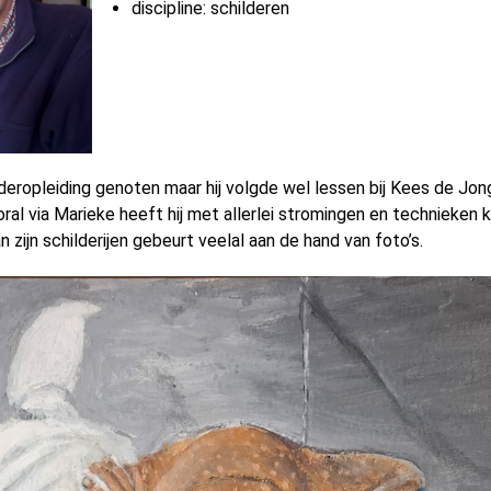
discipline: schilderen
deropleiding genoten maar hij volgde wel lessen bij Kees de Jon
al via Marieke heeft hij met allerlei stromingen en technieken
zijn schilderijen gebeurt veelal aan de hand van foto’s.