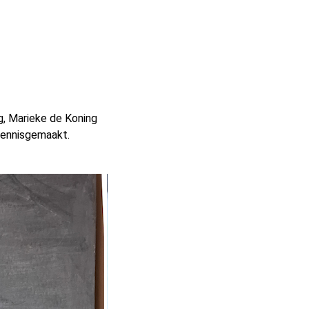
g, Marieke de Koning
 kennisgemaakt.