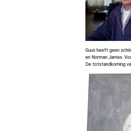
Guus heeft geen schil
en Norman James. Voor
De totstandkoming van 