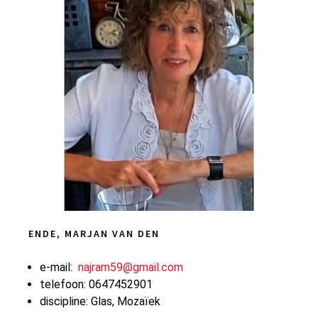
ENDE, MARJAN VAN DEN
e-mail:
najram59@gmail.com
telefoon: 0647452901
discipline: Glas, Mozaïek