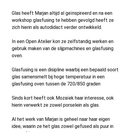
Glas heeft Marjan altijd al geïnspireerd en na een
workshop glasfusing te hebben gevolgd heeft ze
zich hierin als autodidact verder ontwikkeld.
In een Open Atelier kon ze zelfstandig werken en
gebruik maken van de slijpmachines en glasfusing
oven.
Glasfusing is een disipline waarbij een bepaald soort
glas samensmelt bij hoge temperatuur in een
glasfusing oven tussen de 720/850 graden
Sinds kort heeft ook Mozaïek haar interesse, ook
hierin verwerkt ze zowel porselein als glas.
Al het werk van Marjan is geheel naar haar eigen
idee, waarin ze het glas zowel gefused als puur in